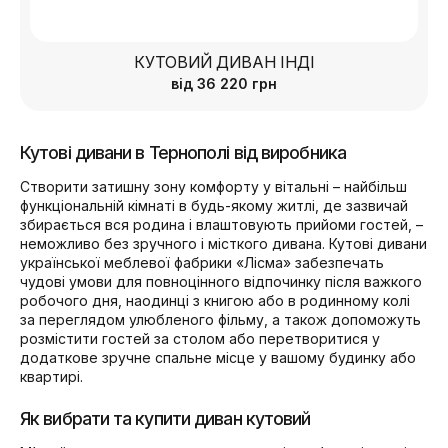
КУТОВИЙ ДИВАН ІНДІ
від
36 220
грн
Кутові дивани в Тернополі від виробника
Створити затишну зону комфорту у вітальні – найбільш
функціональній кімнаті в будь-якому житлі, де зазвичай
збирається вся родина і влаштовують прийоми гостей, –
неможливо без зручного і місткого дивана. Кутові дивани
української меблевої фабрики «Лісма» забезпечать
чудові умови для повноцінного відпочинку після важкого
робочого дня, наодинці з книгою або в родинному колі
за переглядом улюбленого фільму, а також допоможуть
розмістити гостей за столом або перетворитися у
додаткове зручне спальне місце у вашому будинку або
квартирі.
Як вибрати та купити диван кутовий