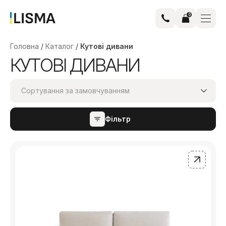
0
Головна
/
Каталог
/
Кутові дивани
КУТОВІ ДИВАНИ
Сортування за замовчуванням
Фільтр