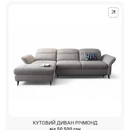
КУТОВИЙ ДИВАН РІЧМОНД
від
50 500
грн